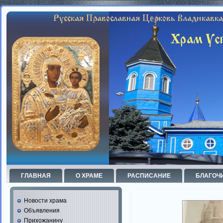
ГЛАВНАЯ
О ХРАМЕ
РАСПИСАНИЕ
БЛАГОЧ
Новости храма
Объявления
Прихожанину