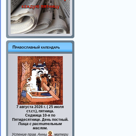
Православный календарь
7 августа 2026 г. ( 25 июля
ст.ст.), пятница.
Седмица 10-я по
Пятидесятнице. День постный.
Пища с растительным
маслом.
Успение прав.
Анны
, матери