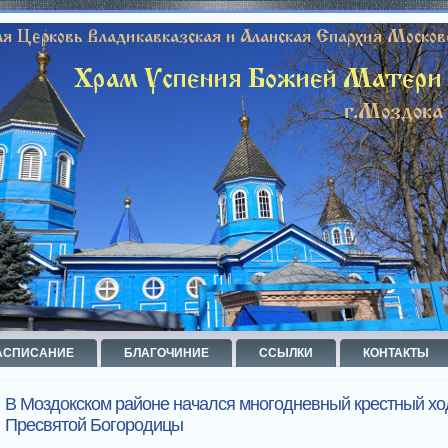
АСПИСАНИЕ
БЛАГОЧИНИЕ
ССЫЛКИ
КОНТАКТЫ
В Моздокском районе начался многодневный крестный хо
Пресвятой Богородицы