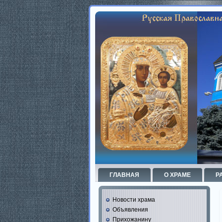
ГЛАВНАЯ
О ХРАМЕ
Р
Новости храма
Объявления
Прихожанину