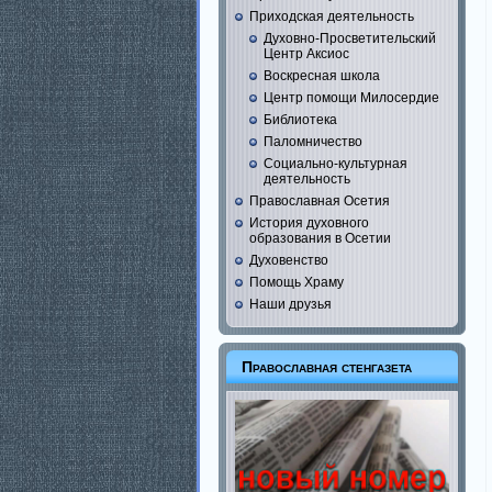
Приходская деятельность
Духовно-Просветительский
Центр Аксиос
Воскресная школа
Центр помощи Милосердие
Библиотека
Паломничество
Социально-культурная
деятельность
Православная Осетия
История духовного
образования в Осетии
Духовенство
Помощь Храму
Наши друзья
Православная стенгазета