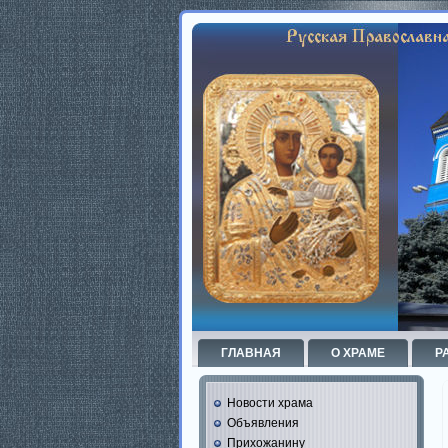
ГЛАВНАЯ
О ХРАМЕ
Р
Новости храма
Объявления
Прихожанину