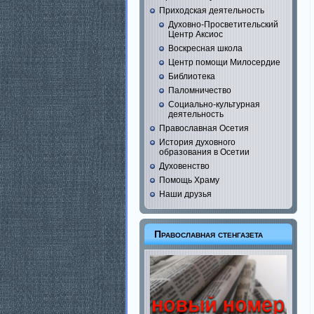
Приходская деятельность
Духовно-Просветительский
Центр Аксиос
Воскресная школа
Центр помощи Милосердие
Библиотека
Паломничество
Социально-культурная
деятельность
Православная Осетия
История духовного
образования в Осетии
Духовенство
Помощь Храму
Наши друзья
Православная стенгазета