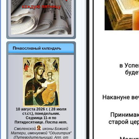
Православный календарь
10 августа 2026 г. ( 28 июля
ст.ст.), понедельник.
Седмица 11-я по
Пятидесятнице.
Поста нет.
Смоленской
иконы Божией
Матери, именуемой "Одигитрия"
(Путеводительница). Апп. от