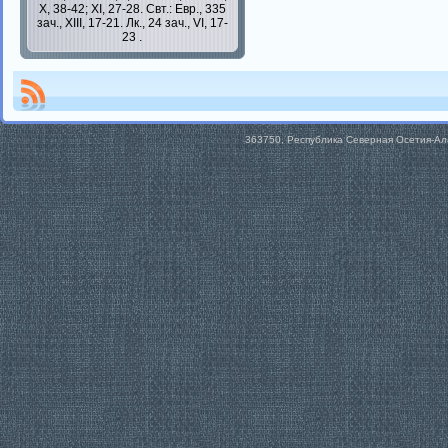
X, 38-42; XI, 27-28.
Свт.:
Евр., 335
зач., XIII, 17-21.
Лк., 24 зач., VI, 17-
23
.
363750, Республика Северная Осетия-Алан