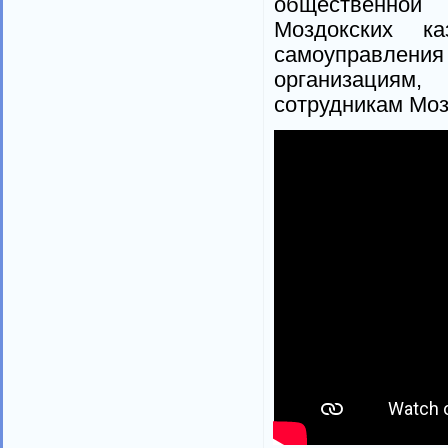
общественной 
Моздокских ка
самоуправления
организациям,
сотрудникам Моз