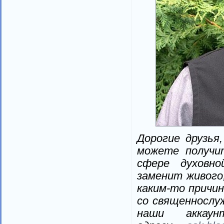
Дорогие друзья
можете получи
сфере духовно
заменит живого,
каким-то причи
со священнослу
наши аккау