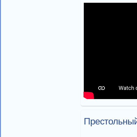
Престольный