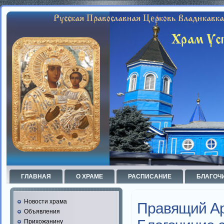
ГЛАВНАЯ
О ХРАМЕ
РАСПИСАНИЕ
БЛАГОЧ
Новости храма
Правящий Ар
Объявления
Прихожанину