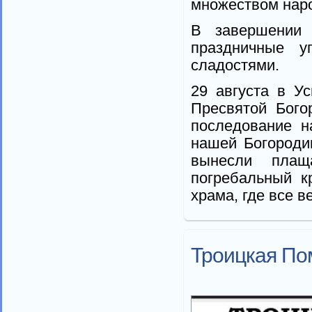
множеством наро
В завершении 
праздничные у
сладостями.
29 августа в У
Пресвятой Бого
последование н
нашей Богороди
вынесли плащ
погребальный к
храма, где все 
Троицкая По