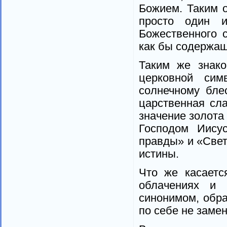
Божием. Таким 
просто один и
Божественного 
как бы содержащ
Таким же знако
церковной си
солнечному бле
царственная сла
значение золота
Господом Иису
правды» и «Све
истины.
Что же касаетс
облачениях и 
синонимом, обр
по себе не замен