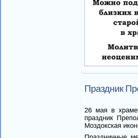
Праздник Пр
26 мая в храме
праздник Препо
Моздокская икон
Праздничные ме